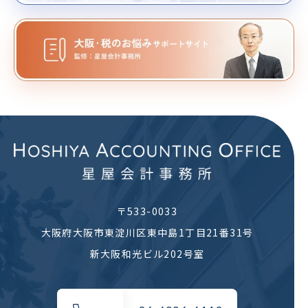
〒533-0033
大阪府大阪市東淀川区
東中島1丁目21番31号
新大阪和光ビル202号室